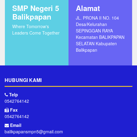
SMP Negeri 5
Alamat
Balikpapan
JL. PRONA II NO. 104
Desa/Kelurahan
Where Tomorrow's
SEPINGGAN RAYA
Leaders Come Together
Kecamatan BALIKPAPAN
SELATAN Kabupaten
Balikpapan
HUBUNGI KAMI
Telp
0542764142
Fax
0542764142
Email
balikpapansmpn5@gmail.com