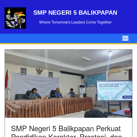
SMP NEGERI 5 BALIKPAPAN
Where Tomorrow's Leaders Come Together
SMP Negeri 5 Balikpapan Perkuat
Pendidikan Karakter, Prestasi, dan