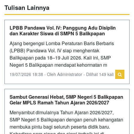
Tulisan Lainnya
LPBB Pandawa Vol. IV: Panggung Adu Disiplin
dan Karakter Siswa di SMPN 5 Balikpapan
‎Ajang bergengsi Lomba Peraturan Baris Berbaris
(LPBB) Pandawa Vol. IV siap menghentak
Balikpapan pada 18–19 Juli 2026. Kali ini, SMP
Negeri 5 Balikpapan mendapat kehormatan m
19/07/2026 18:38 - Oleh Administrator - Dilihat 149 kali
Sambut Generasi Hebat, SMP Negeri 5 Balikpapan
Gelar MPLS Ramah Tahun Ajaran 2026/2027
Menyambut dimulainya Tahun Ajaran 2026/2027,
SMP Negeri 5 Balikpapan dengan penuh kehangatan
membuka pintu bagi seluruh peserta didik baru.
Kehadiran para siswa dan siswi terbaik ini di