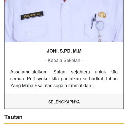
JONI, S.PD, M.M
- Kepala Sekolah -
Assalamu'alaikum, Salam sejahtera untuk kita
semua. Puji syukur kita panjatkan ke hadirat Tuhan
Yang Maha Esa atas segala rahmat dan…
SELENGKAPNYA
Tautan