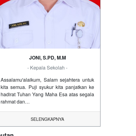
JONI, S.PD, M.M
- Kepala Sekolah -
Assalamu'alaikum, Salam sejahtera untuk
kita semua. Puji syukur kita panjatkan ke
hadirat Tuhan Yang Maha Esa atas segala
rahmat dan…
SELENGKAPNYA
autan