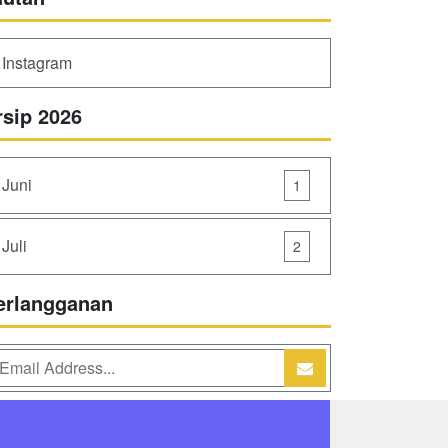
Instagram
rsip 2026
Juni
1
Juli
2
erlangganan