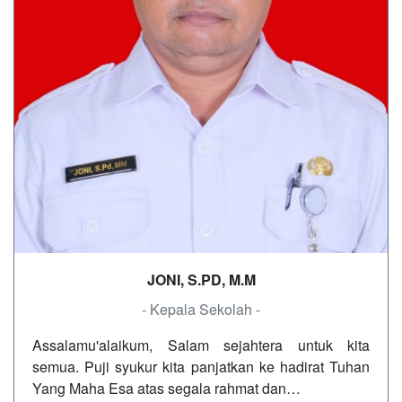
JONI, S.PD, M.M
- Kepala Sekolah -
Assalamu'alaikum, Salam sejahtera untuk kita
semua. Puji syukur kita panjatkan ke hadirat Tuhan
Yang Maha Esa atas segala rahmat dan…