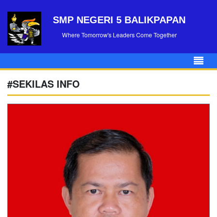
SMP NEGERI 5 BALIKPAPAN
Where Tomorrow's Leaders Come Together
#SEKILAS INFO