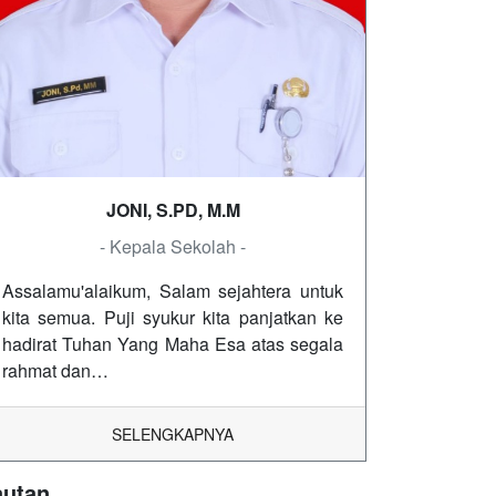
JONI, S.PD, M.M
- Kepala Sekolah -
Assalamu'alaikum, Salam sejahtera untuk
kita semua. Puji syukur kita panjatkan ke
hadirat Tuhan Yang Maha Esa atas segala
rahmat dan…
SELENGKAPNYA
autan