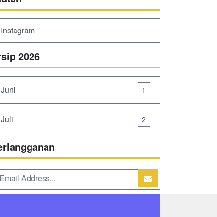
Instagram
rsip 2026
Juni
1
Juli
2
erlangganan