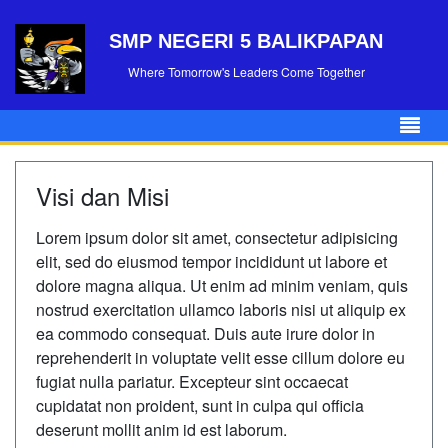
SMP NEGERI 5 BALIKPAPAN
Where Tomorrow's Leaders Come Together
Visi dan Misi
Lorem ipsum dolor sit amet, consectetur adipisicing
elit, sed do eiusmod tempor incididunt ut labore et
dolore magna aliqua. Ut enim ad minim veniam, quis
nostrud exercitation ullamco laboris nisi ut aliquip ex
ea commodo consequat. Duis aute irure dolor in
reprehenderit in voluptate velit esse cillum dolore eu
fugiat nulla pariatur. Excepteur sint occaecat
cupidatat non proident, sunt in culpa qui officia
deserunt mollit anim id est laborum.