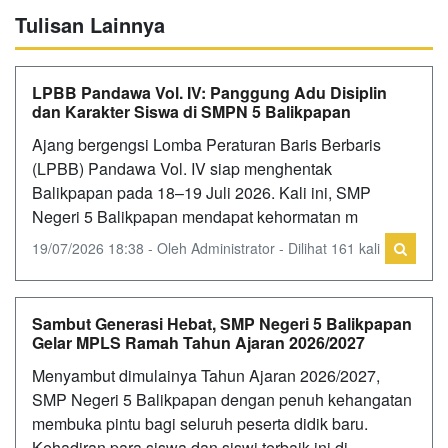
Tulisan Lainnya
LPBB Pandawa Vol. IV: Panggung Adu Disiplin
dan Karakter Siswa di SMPN 5 Balikpapan
‎Ajang bergengsi Lomba Peraturan Baris Berbaris
(LPBB) Pandawa Vol. IV siap menghentak
Balikpapan pada 18–19 Juli 2026. Kali ini, SMP
Negeri 5 Balikpapan mendapat kehormatan m
19/07/2026 18:38 - Oleh Administrator - Dilihat 161 kali
Sambut Generasi Hebat, SMP Negeri 5 Balikpapan
Gelar MPLS Ramah Tahun Ajaran 2026/2027
Menyambut dimulainya Tahun Ajaran 2026/2027,
SMP Negeri 5 Balikpapan dengan penuh kehangatan
membuka pintu bagi seluruh peserta didik baru.
Kehadiran para siswa dan siswi terbaik ini di