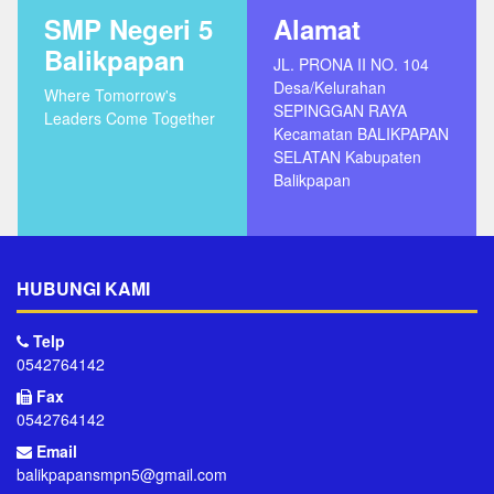
SMP Negeri 5
Alamat
Balikpapan
JL. PRONA II NO. 104
Desa/Kelurahan
Where Tomorrow's
SEPINGGAN RAYA
Leaders Come Together
Kecamatan BALIKPAPAN
SELATAN Kabupaten
Balikpapan
HUBUNGI KAMI
Telp
0542764142
Fax
0542764142
Email
balikpapansmpn5@gmail.com