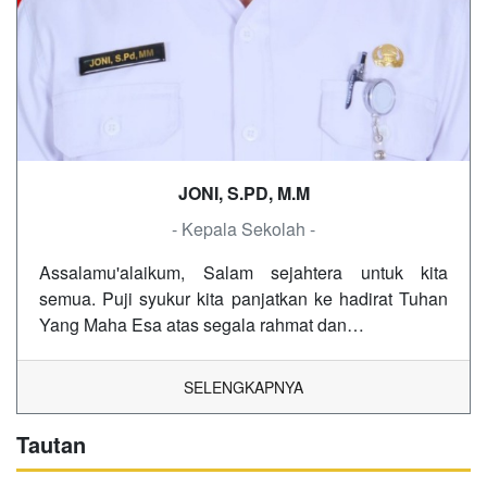
JONI, S.PD, M.M
- Kepala Sekolah -
Assalamu'alaikum, Salam sejahtera untuk kita
semua. Puji syukur kita panjatkan ke hadirat Tuhan
Yang Maha Esa atas segala rahmat dan…
SELENGKAPNYA
Tautan