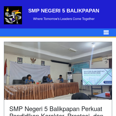
SMP NEGERI 5 BALIKPAPAN
Where Tomorrow's Leaders Come Together
SMP Negeri 5 Balikpapan Perkuat
Pendidikan Karakter, Prestasi, dan