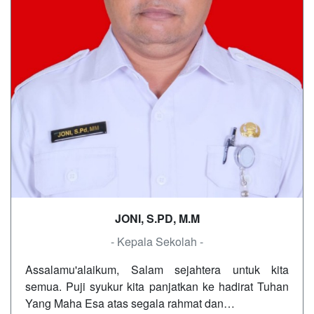
JONI, S.PD, M.M
- Kepala Sekolah -
Assalamu'alaikum, Salam sejahtera untuk kita
semua. Puji syukur kita panjatkan ke hadirat Tuhan
Yang Maha Esa atas segala rahmat dan…