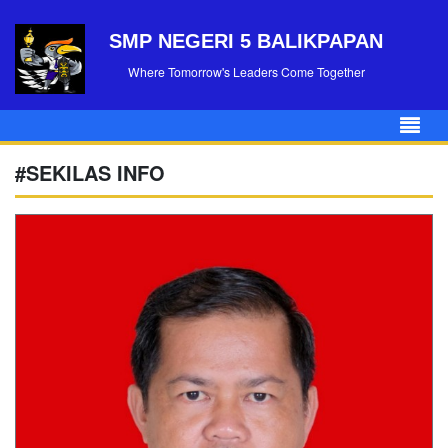
SMP NEGERI 5 BALIKPAPAN
Where Tomorrow's Leaders Come Together
#SEKILAS INFO