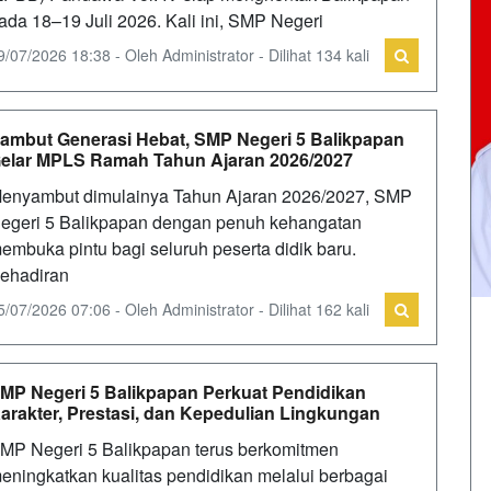
ada 18–19 Juli 2026. Kali ini, SMP Negeri
9/07/2026 18:38 - Oleh Administrator - Dilihat 134 kali
ambut Generasi Hebat, SMP Negeri 5 Balikpapan
elar MPLS Ramah Tahun Ajaran 2026/2027
enyambut dimulainya Tahun Ajaran 2026/2027, SMP
egeri 5 Balikpapan dengan penuh kehangatan
embuka pintu bagi seluruh peserta didik baru.
ehadiran
5/07/2026 07:06 - Oleh Administrator - Dilihat 162 kali
MP Negeri 5 Balikpapan Perkuat Pendidikan
arakter, Prestasi, dan Kepedulian Lingkungan
MP Negeri 5 Balikpapan terus berkomitmen
eningkatkan kualitas pendidikan melalui berbagai