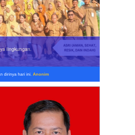
ngkungan.
nim
dirinya hari ini.
Anonim