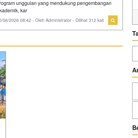
rogram unggulan yang mendukung pengembangan
kademik, kar
0/06/2026 08:42 - Oleh Administrator - Dilihat 312 kali
T
A
B