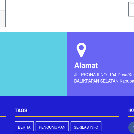
Alamat
JL. PRONA II NO. 104 Desa/
BALIKPAPAN SELATAN Kabupat
TAGS
IK
BERITA
PENGUMUMAN
SEKILAS INFO