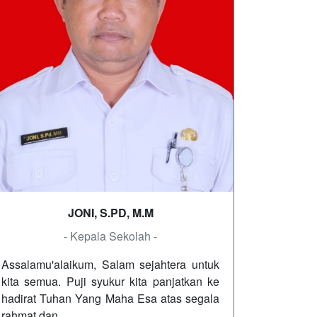
JONI, S.PD, M.M
- Kepala Sekolah -
Assalamu'alaikum, Salam sejahtera untuk
kita semua. Puji syukur kita panjatkan ke
hadirat Tuhan Yang Maha Esa atas segala
rahmat dan…