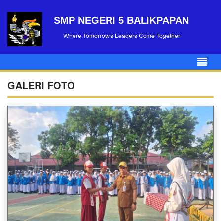
SMP NEGERI 5 BALIKPAPAN
Where Tomorrow's Leaders Come Together
GALERI FOTO