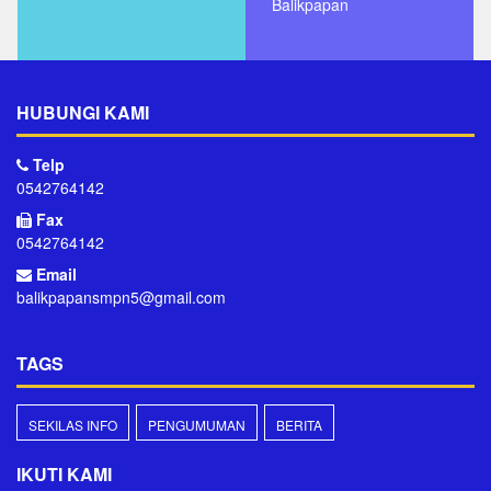
Balikpapan
HUBUNGI KAMI
Telp
0542764142
Fax
0542764142
Email
balikpapansmpn5@gmail.com
TAGS
SEKILAS INFO
PENGUMUMAN
BERITA
IKUTI KAMI