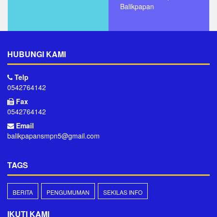
Balikpapan
HUBUNGI KAMI
Telp
0542764142
Fax
0542764142
Email
balikpapansmpn5@gmail.com
TAGS
BERITA
PENGUMUMAN
SEKILAS INFO
IKUTI KAMI