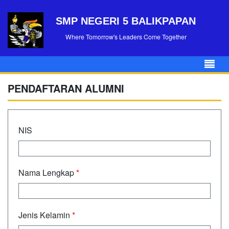
SMP NEGERI 5 BALIKPAPAN
Where Tomorrow's Leaders Come Together
PENDAFTARAN ALUMNI
NIS
Nama Lengkap
*
Jenis Kelamin
*