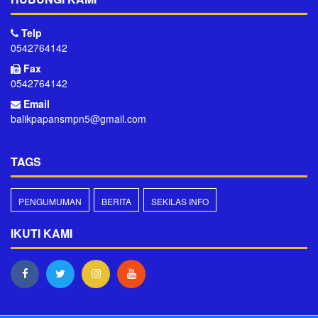
Telp
0542764142
Fax
0542764142
Email
balikpapansmpn5@gmail.com
TAGS
PENGUMUMAN
BERITA
SEKILAS INFO
IKUTI KAMI