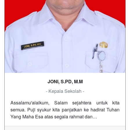
JONI, S.PD, M.M
- Kepala Sekolah -
Assalamu'alaikum, Salam sejahtera untuk kita
semua. Puji syukur kita panjatkan ke hadirat Tuhan
Yang Maha Esa atas segala rahmat dan…