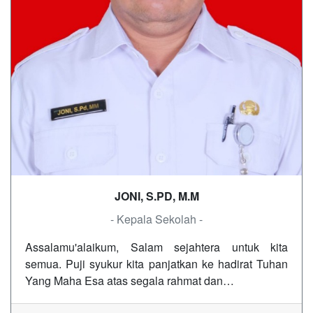
JONI, S.PD, M.M
- Kepala Sekolah -
Assalamu'alaikum, Salam sejahtera untuk kita
semua. Puji syukur kita panjatkan ke hadirat Tuhan
Yang Maha Esa atas segala rahmat dan…